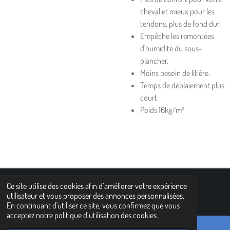
cheval et mieux pour les
tendons, plus de fond dur.
Empêche les remontées
d'humidité du sous-
plancher.
Moins besoin de litière.
Temps de déblaiement plus
court
Poids 16kg/m²
Ce site utilise des cookies afin d’améliorer votre expérience
n© 2021 - 2022 www.horseplast.com
utilisateur et vous proposer des annonces personnalisées.
En continuant d'utiliser ce site, vous confirmez que vous
acceptez notre politique d’utilisation des cookies.