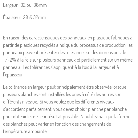
Largeur: 132 ou 138mm
Épaisseur: 28 & 32mm
En raison des caractéristiques des panneaux en plastique fabriqués à
partir de plastiques recyclés ainsi que du processus de production, les
panneaux peuvent présenter des tolérances sur les dimensions de
+/-2% à la fois sur plusieurs panneaux et partiellement sur un même
panneau. Les tolérances s'appliquent à la fois à la largeur et à
l'épaisseur.
La tolérance en largeur peut principalement être observée lorsque
plusieurs planches sont installées les unes à côté des autres sur
différents niveaux. Si vous voulez que les différents niveaux
s'accordent parfaitement, vous devez choisir planche par planche
pour obtenir le meilleur résultat possible. N'oubliez pas que la forme
des planches peut varier en fonction des changements de
température ambiante.