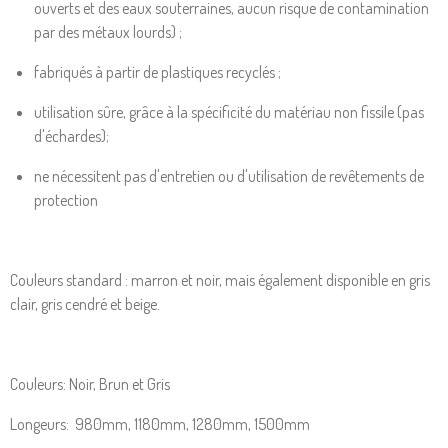
ouverts et des eaux souterraines, aucun risque de contamination
par des métaux lourds) ;
fabriqués à partir de plastiques recyclés ;
utilisation sûre, grâce à la spécificité du matériau non fissile (pas
d'échardes);
ne nécessitent pas d'entretien ou d'utilisation de revêtements de
protection
Couleurs standard : marron et noir, mais également disponible en gris
clair, gris cendré et beige.
Couleurs: Noir, Brun et Gris
Longeurs: 980mm, 1180mm, 1280mm, 1500mm