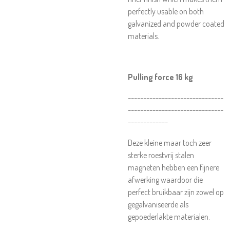
perfectly usable on both
galvanized and powder coated
materials.
Pulling force 16 kg
-------------------------------
-------------------------------
-------------
Deze kleine maar toch zeer
sterke roestvrij stalen
magneten hebben een fijnere
afwerking waardoor die
perfect bruikbaar zijn zowel op
gegalvaniseerde als
gepoederlakte materialen.