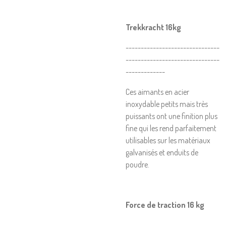
Trekkracht 16kg
-------------------------------
-------------------------------
-------------
Ces aimants en acier
inoxydable petits mais très
puissants ont une finition plus
fine qui les rend parfaitement
utilisables sur les matériaux
galvanisés et enduits de
poudre.
Force de traction 16 kg