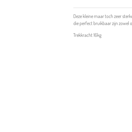
Deze kleine maar toch zeer ster
die perfect bruikbaar zijn zowel
Trekkracht 16kg