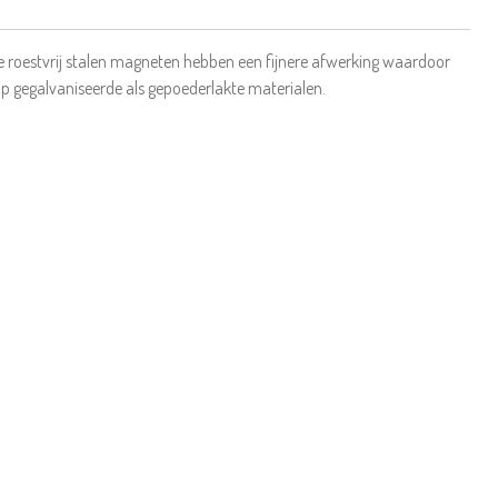
ke roestvrij stalen magneten hebben een fijnere afwerking waardoor
 op gegalvaniseerde als gepoederlakte materialen.