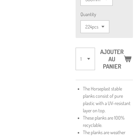
Quantity
AJOUTER
AU
PANIER
The Horseplast stable
planks consist of pure
plastic with a UV-resistant
layer on top.
These planks are 100%
recyclable.
The planks are weather