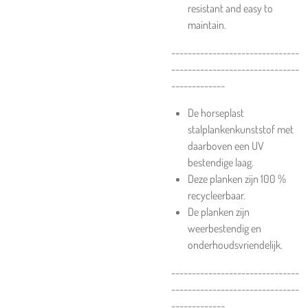
resistant and easy to
maintain.
-------------------------------
-------------------------------
-------------
De horseplast
stalplankenkunststof met
daarboven een UV
bestendige laag.
Deze planken zijn 100 %
recycleerbaar.
De planken zijn
weerbestendig en
onderhoudsvriendelijk.
-------------------------------
-------------------------------
-------------