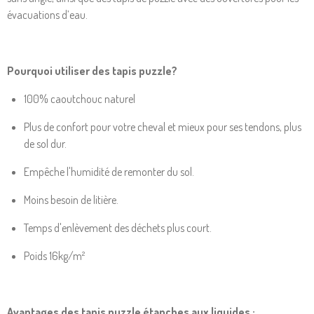
évacuations d’eau.
Pourquoi utiliser des tapis puzzle?
100% caoutchouc naturel
Plus de confort pour votre cheval et mieux pour ses tendons, plus
de sol dur.
Empêche l'humidité de remonter du sol.
Moins besoin de litière.
Temps d'enlèvement des déchets plus court.
Poids 16kg/m²
Avantages des tapis puzzle étanches aux liquides :